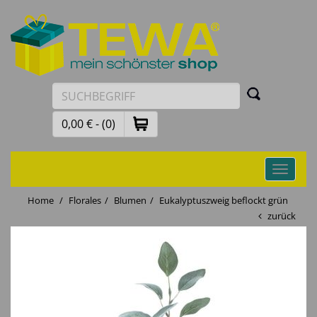
0,00 € - (0)
Toggle
navigati
Home
Florales
Blumen
Eukalyptuszweig beflockt grün
zurück