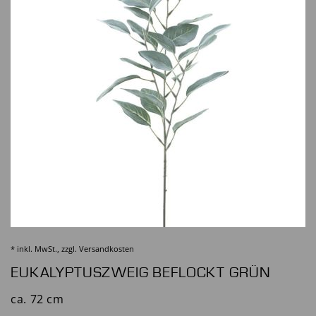
* inkl. MwSt., zzgl.
Versandkosten
EUKALYPTUSZWEIG BEFLOCKT GRÜN
ca. 72 cm