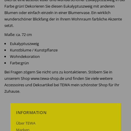
Farbe grün! Dekorieren Sie diesen Eukalyptuszweig mit anderen
Blumen oder einfach einzeln in einer Blumenvase. Ein wirklich
wunderschöner Blickfang der in Ihrem Wohnraum farbliche Akzente
setzt.
Maße: ca. 72 cm
Eukalyptuszweig
Kunstblume / Kunstpflanze
Wohndekoration
Farbe:grün
Bei Fragen zögern Sie nicht uns zu kontaktieren. Stöbern Sie in
unserem Shop www.tewa-shop.de und finden Sie viele weitere
Accessoires und Dekoartikel bei TEWA mein schönster Shop für Ihr
Zuhause.
INFORMATION
Über TEWA
Marken