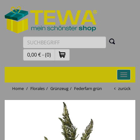
0,00 € - (0)
Toggle
navigati
Home
Florales
Grünzeug
Federfarn grün
zurück