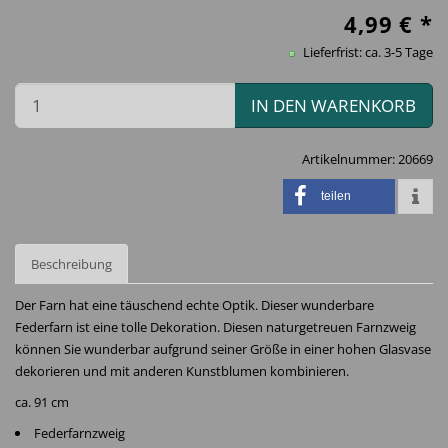
4,99
€ *
Lieferfrist: ca. 3-5 Tage
IN DEN WARENKORB
Artikelnummer:
20669
teilen
Beschreibung
Der Farn hat eine täuschend echte Optik. Dieser wunderbare
Federfarn ist eine tolle Dekoration. Diesen naturgetreuen Farnzweig
können Sie wunderbar aufgrund seiner Größe in einer hohen Glasvase
dekorieren und mit anderen Kunstblumen kombinieren.
ca. 91 cm
Federfarnzweig