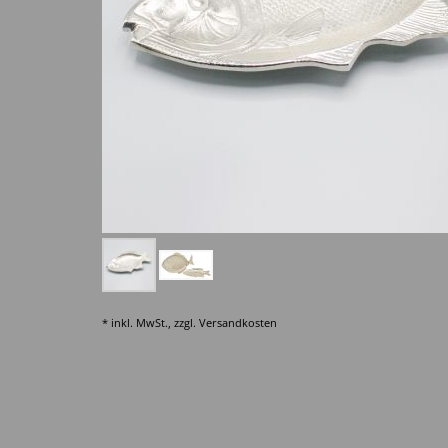
* inkl. MwSt., zzgl.
Versandkosten