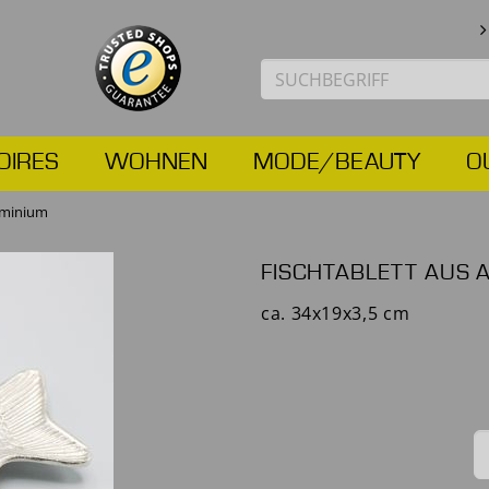
OIRES
WOHNEN
MODE/BEAUTY
O
luminium
FISCHTABLETT AUS 
ca. 34x19x3,5 cm