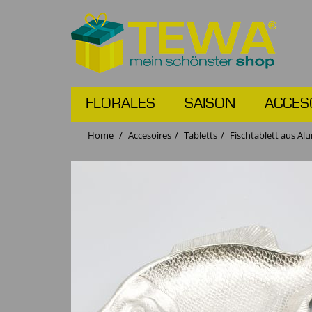
FLORALES
SAISON
ACCES
Home
Accesoires
Tabletts
Fischtablett aus A