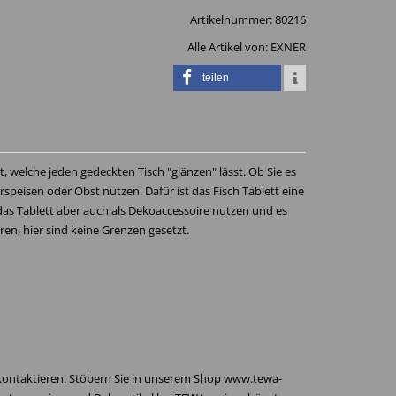
Artikelnummer:
80216
Alle Artikel von:
EXNER
teilen
t, welche jeden gedeckten Tisch "glänzen" lässt. Ob Sie es
speisen oder Obst nutzen. Dafür ist das Fisch Tablett eine
 das Tablett aber auch als Dekoaccessoire nutzen und es
n, hier sind keine Grenzen gesetzt.
 kontaktieren. Stöbern Sie in unserem Shop www.tewa-