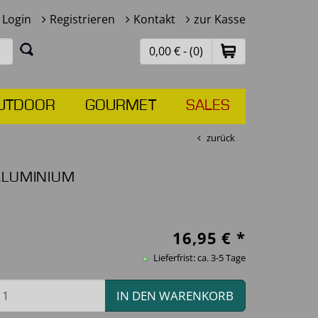
Login
Registrieren
Kontakt
zur Kasse
0,00 € - (0)
UTDOOR
GOURMET
SALES
zurück
ALUMINIUM
16,95
€ *
Lieferfrist: ca. 3-5 Tage
IN DEN WARENKORB