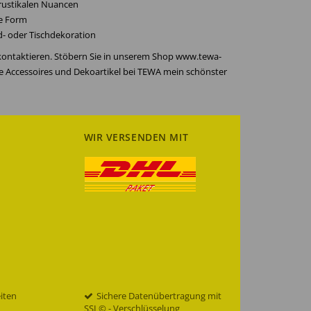
 rustikalen Nuancen
ge Form
nd- oder Tischdekoration
 kontaktieren. Stöbern Sie in unserem Shop www.tewa-
re Accessoires und Dekoartikel bei TEWA mein schönster
WIR VERSENDEN MIT
eiten
Sichere Datenübertragung mit
SSL© - Verschlüsselung