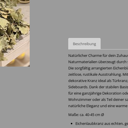
Beschreibung
Natürlicher Charme für dein Zuhau
Naturmaterialien überzeugt durch s
Die sorgfältig arrangierten Eichen
zeitlose, rustikale Ausstrahlung. M
dekorative Kranz ideal als Türkranz
Sideboards. Dank der stabilen Basis
für eine ganzjährige Dekoration od
Wohnzimmer oder als Teil deiner s
natürliche Eleganz und eine warm
Maße: ca. 40-45 cm Ø
Eichenlaubkranz aus echten, g