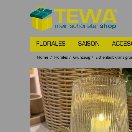
FLORALES
SAISON
ACCES
Home
Florales
Grünzeug
Eichenlaubkranz grü