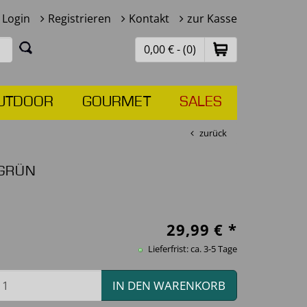
Login
Registrieren
Kontakt
zur Kasse
0,00 € - (0)
UTDOOR
GOURMET
SALES
zurück
 GRÜN
29,99
€ *
Lieferfrist: ca. 3-5 Tage
IN DEN WARENKORB