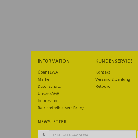
INFORMATION
KUNDENSERVICE
Über TEWA
Kontakt
Marken
Versand & Zahlung
Datenschutz
Retoure
Unsere AGB
Impressum
Barrierefreiheitserklärung
NEWSLETTER
@