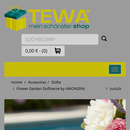
0,00 € - (0)
Toggle
navigati
Home
Accesoires
Düfte
Flower Garden Duftkerze by AMONDINI
zurück