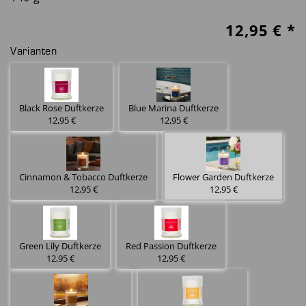
12,95
€ *
Varianten
Black Rose Duftkerze
Blue Marina Duftkerze
12,95 €
12,95 €
Cinnamon & Tobacco Duftkerze
Flower Garden Duftkerze
12,95 €
12,95 €
Green Lily Duftkerze
Red Passion Duftkerze
12,95 €
12,95 €