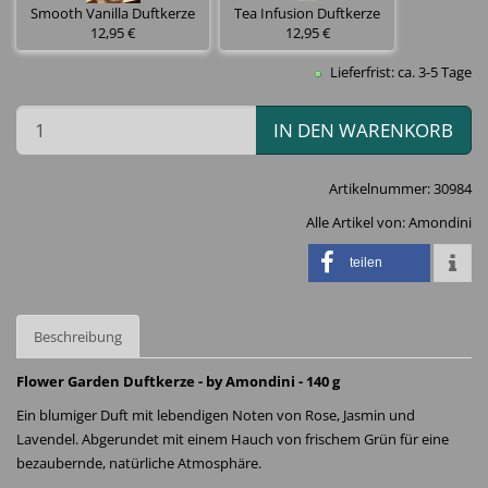
Smooth Vanilla Duftkerze
Tea Infusion Duftkerze
12,95 €
12,95 €
Lieferfrist: ca. 3-5 Tage
IN DEN WARENKORB
Artikelnummer:
30984
Alle Artikel von:
Amondini
teilen
Beschreibung
Flower Garden Duftkerze - by Amondini - 140 g
Ein blumiger Duft mit lebendigen Noten von Rose, Jasmin und
Lavendel. Abgerundet mit einem Hauch von frischem Grün für eine
bezaubernde, natürliche Atmosphäre.