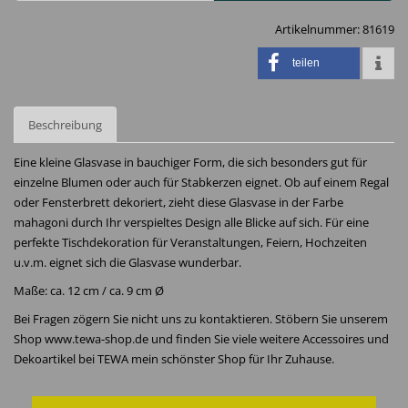
Artikelnummer:
81619
teilen
Beschreibung
Eine kleine Glasvase in bauchiger Form, die sich besonders gut für
einzelne Blumen oder auch für Stabkerzen eignet. Ob auf einem Regal
oder Fensterbrett dekoriert, zieht diese Glasvase in der Farbe
mahagoni durch Ihr verspieltes Design alle Blicke auf sich. Für eine
perfekte Tischdekoration für Veranstaltungen, Feiern, Hochzeiten
u.v.m. eignet sich die Glasvase wunderbar.
Maße: ca. 12 cm / ca. 9 cm Ø
Bei Fragen zögern Sie nicht uns zu kontaktieren. Stöbern Sie unserem
Shop www.tewa-shop.de und finden Sie viele weitere Accessoires und
Dekoartikel bei TEWA mein schönster Shop für Ihr Zuhause.