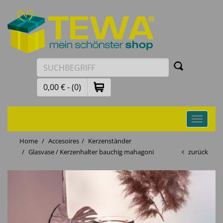
0,00 € - (0)
Toggle
navigati
Home
Accesoires
Kerzenständer
Glasvase / Kerzenhalter bauchig mahagoni
zurück