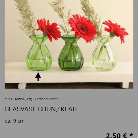
* inkl. MwSt., zzgl.
Versandkosten
GLASVASE GRÜN/KLAR
ca. 9 cm
2,50
€ *