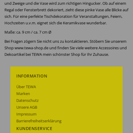
und Zweige und die Vase wird zum richtigen Hingucker. Ob auf einem
Regal oder Fensterbrett dekoriert, zieht diese pinke Vase alle Blicke auf
sich. Für eine perfekte Tischdekoration für Veranstaltungen, Feiern,
Hochzeiten u.v.m. eignet sich die Keramikvase wunderbar.
Maße: ca. 9 cm / ca. 7 cm Ø
Bei Fragen zögern Sie nicht uns zu kontaktieren. Stöbern Sie unserem
Shop www.tewa-shop.de und finden Sie viele weitere Accessoires und
Dekoartikel bei TEWA mein schönster Shop für Ihr Zuhause.
INFORMATION
Über TEWA
Marken
Datenschutz
Unsere AGB
Impressum
Barrierefreiheitserklärung
KUNDENSERVICE