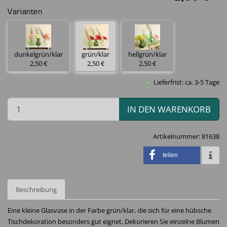
Varianten
dunkelgrün/klar
grün/klar
hellgrün/klar
2,50 €
2,50 €
2,50 €
Lieferfrist: ca. 3-5 Tage
IN DEN WARENKORB
Artikelnummer:
81638
teilen
Beschreibung
Eine kleine Glasvase in der Farbe grün/klar, die sich für eine hübsche
Tischdekoration besonders gut eignet. Dekorieren Sie einzelne Blumen