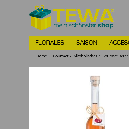
FLORALES
SAISON
ACCES
Home
Gourmet
Alkoholisches
Gourmet Berner 