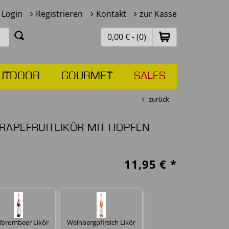
Login
Registrieren
Kontakt
zur Kasse
0,00 € - (0)
UTDOOR
GOURMET
SALES
zurück
APEFRUITLIKÖR MIT HOPFEN
11,95
€ *
dbrombeer Likör
Weinbergpfirsich Likör