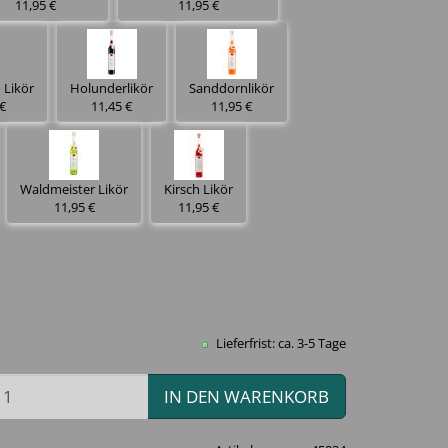
11,95 €
11,95 €
 Likör
Holunderlikör
Sanddornlikör
€
11,45 €
11,95 €
Waldmeister Likör
Kirsch Likör
11,95 €
11,95 €
Lieferfrist: ca. 3-5 Tage
IN DEN WARENKORB