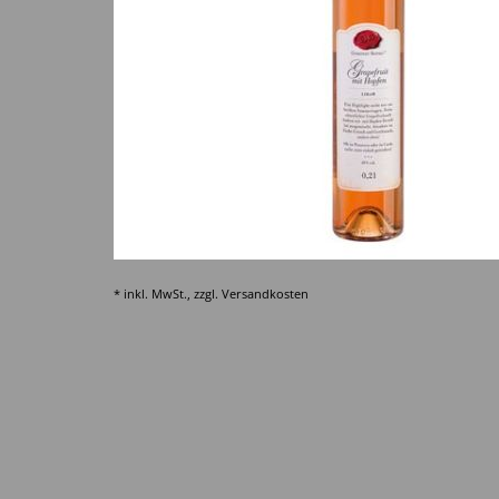
* inkl. MwSt., zzgl.
Versandkosten