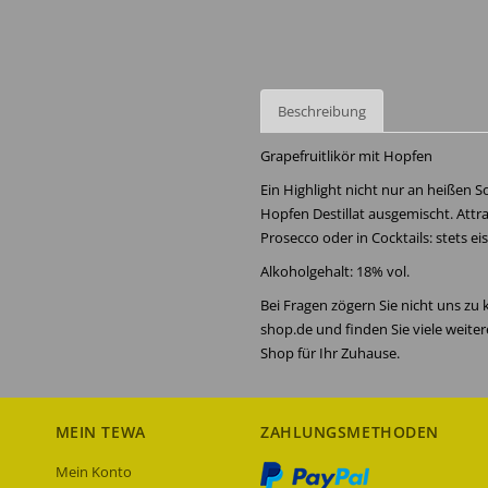
Beschreibung
Grapefruitlikör mit Hopfen
Ein Highlight nicht nur an heißen 
Hopfen Destillat ausgemischt. Attr
Prosecco oder in Cocktails: stets ei
Alkoholgehalt: 18% vol.
Bei Fragen zögern Sie nicht uns zu
shop.de und finden Sie viele weite
Shop für Ihr Zuhause.
MEIN TEWA
ZAHLUNGSMETHODEN
Mein Konto