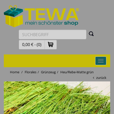
0,00 € - (0)
Toggle
navigati
Home
Florales
Grünzeug
Heu/Rebe-Matte grün
zurück