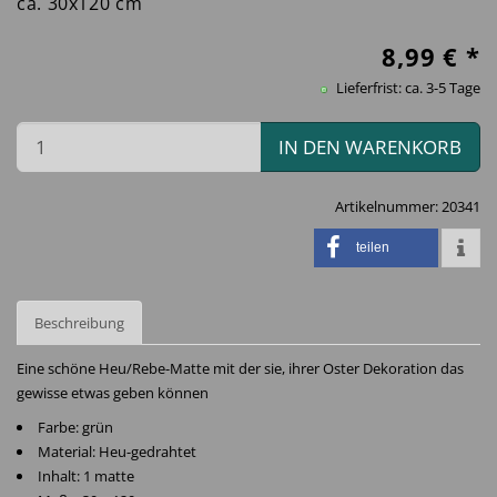
ca. 30x120 cm
8,99
€ *
Lieferfrist: ca. 3-5 Tage
IN DEN WARENKORB
Artikelnummer:
20341
teilen
Beschreibung
Eine schöne Heu/Rebe-Matte mit der sie, ihrer Oster Dekoration das
gewisse etwas geben können
Farbe: grün
Material: Heu-gedrahtet
Inhalt: 1 matte