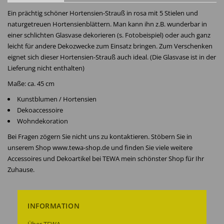
Ein prächtig schöner Hortensien-Strauß in rosa mit 5 Stielen und
naturgetreuen Hortensienblättern. Man kann ihn z.B. wunderbar in
einer schlichten Glasvase dekorieren (s. Fotobeispiel) oder auch ganz
leicht für andere Dekozwecke zum Einsatz bringen. Zum Verschenken
eignet sich dieser Hortensien-Strauß auch ideal. (Die Glasvase ist in der
Lieferung nicht enthalten)
Maße: ca. 45 cm
Kunstblumen / Hortensien
Dekoaccessoire
Wohndekoration
Bei Fragen zögern Sie nicht uns zu kontaktieren. Stöbern Sie in
unserem Shop www.tewa-shop.de und finden Sie viele weitere
Accessoires und Dekoartikel bei TEWA mein schönster Shop für Ihr
Zuhause.
INFORMATION