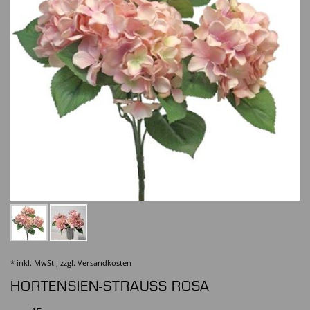
* inkl. MwSt., zzgl.
Versandkosten
HORTENSIEN-STRAUSS ROSA