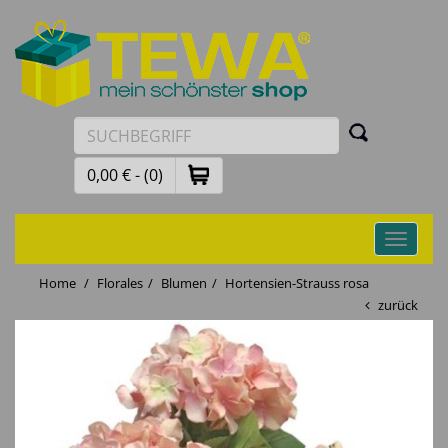
0,00 € - (0)
Toggle
navigati
Home
Florales
Blumen
Hortensien-Strauss rosa
zurück