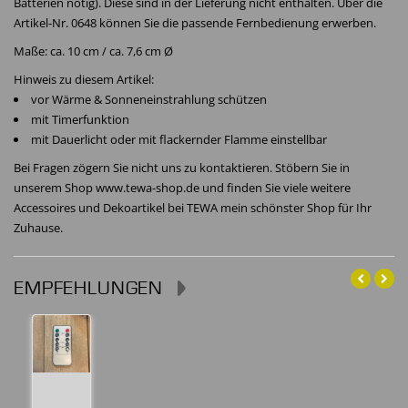
Batterien nötig). Diese sind in der Lieferung nicht enthalten. Über die
Artikel-Nr. 0648 können Sie die passende Fernbedienung erwerben.
Maße: ca. 10 cm / ca. 7,6 cm Ø
Hinweis zu diesem Artikel:
vor Wärme & Sonneneinstrahlung schützen
mit Timerfunktion
mit Dauerlicht oder mit flackernder Flamme einstellbar
Bei Fragen zögern Sie nicht uns zu kontaktieren. Stöbern Sie in
unserem Shop www.tewa-shop.de und finden Sie viele weitere
Accessoires und Dekoartikel bei TEWA mein schönster Shop für Ihr
Zuhause.
EMPFEHLUNGEN