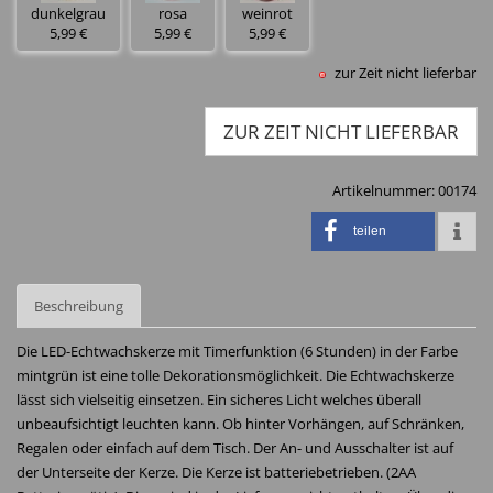
dunkelgrau
rosa
weinrot
5,99 €
5,99 €
5,99 €
zur Zeit nicht lieferbar
ZUR ZEIT NICHT LIEFERBAR
Artikelnummer:
00174
teilen
Beschreibung
Die LED-Echtwachskerze mit Timerfunktion (6 Stunden) in der Farbe
mintgrün ist eine tolle Dekorationsmöglichkeit. Die Echtwachskerze
lässt sich vielseitig einsetzen. Ein sicheres Licht welches überall
unbeaufsichtigt leuchten kann. Ob hinter Vorhängen, auf Schränken,
Regalen oder einfach auf dem Tisch. Der An- und Ausschalter ist auf
der Unterseite der Kerze. Die Kerze ist batteriebetrieben. (2AA