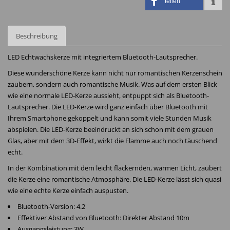
teilen
Beschreibung
LED Echtwachskerze mit integriertem Bluetooth-Lautsprecher.
Diese wunderschöne Kerze kann nicht nur romantischen Kerzenschein
zaubern, sondern auch romantische Musik. Was auf dem ersten Blick
wie eine normale LED-Kerze aussieht, entpuppt sich als Bluetooth-
Lautsprecher. Die LED-Kerze wird ganz einfach über Bluetooth mit
Ihrem Smartphone gekoppelt und kann somit viele Stunden Musik
abspielen. Die LED-Kerze beeindruckt an sich schon mit dem grauen
Glas, aber mit dem 3D-Effekt, wirkt die Flamme auch noch täuschend
echt.
In der Kombination mit dem leicht flackernden, warmen Licht, zaubert
die Kerze eine romantische Atmosphäre. Die LED-Kerze lässt sich quasi
wie eine echte Kerze einfach auspusten.
Bluetooth-Version: 4.2
Effektiver Abstand von Bluetooth: Direkter Abstand 10m
Ausgangsleistung: 3W