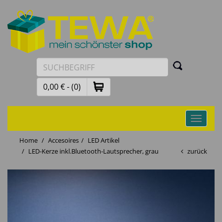
0,00 € - (0)
Toggle
navigati
Home
Accesoires
LED Artikel
LED-Kerze inkl.Bluetooth-Lautsprecher, grau
zurück