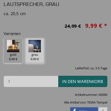
LAUTSPRECHER, GRAU
ca. 20,5 cm
9,99 € *
24,99 €
Varianten
gold
grau
9,99 €
9,99 €
Lieferfrist: ca. 3-5 Tage
IN DEN WARENKORB
Artikelnummer:
00090
Alle Artikel von:
TEWA Tempel