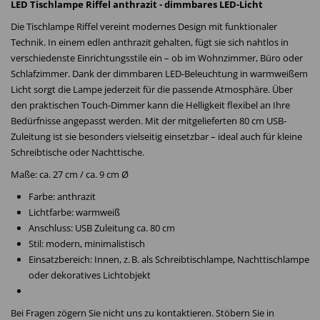
LED Tischlampe Riffel anthrazit - dimmbares LED-Licht
Die Tischlampe Riffel vereint modernes Design mit funktionaler
Technik. In einem edlen anthrazit gehalten, fügt sie sich nahtlos in
verschiedenste Einrichtungsstile ein – ob im Wohnzimmer, Büro oder
Schlafzimmer. Dank der dimmbaren LED-Beleuchtung in warmweißem
Licht sorgt die Lampe jederzeit für die passende Atmosphäre. Über
den praktischen Touch-Dimmer kann die Helligkeit flexibel an Ihre
Bedürfnisse angepasst werden. Mit der mitgelieferten 80 cm USB-
Zuleitung ist sie besonders vielseitig einsetzbar – ideal auch für kleine
Schreibtische oder Nachttische.
Maße: ca. 27 cm / ca. 9 cm Ø
Farbe: anthrazit
Lichtfarbe: warmweiß
Anschluss: USB Zuleitung ca. 80 cm
Stil: modern, minimalistisch
Einsatzbereich: Innen, z. B. als Schreibtischlampe, Nachttischlampe
oder dekoratives Lichtobjekt
Bei Fragen zögern Sie nicht uns zu kontaktieren. Stöbern Sie in