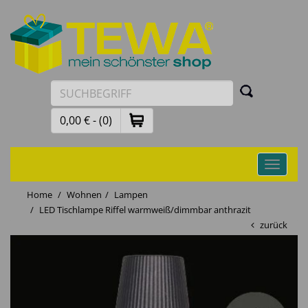
0,00 € - (0)
Toggle
navigati
Home
Wohnen
Lampen
LED Tischlampe Riffel warmweiß/dimmbar anthrazit
zurück