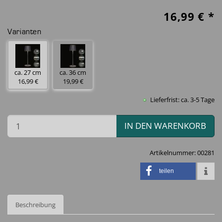
16,99
€ *
Varianten
ca. 27 cm
ca. 36 cm
16,99 €
19,99 €
Lieferfrist: ca. 3-5 Tage
IN DEN WARENKORB
Artikelnummer:
00281
teilen
Beschreibung