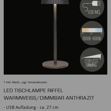
* inkl. MwSt., zzgl.
Versandkosten
LED TISCHLAMPE RIFFEL
WARMWEISS/DIMMBAR ANTHRAZIT
- USB Aufladung - ca. 27 cm