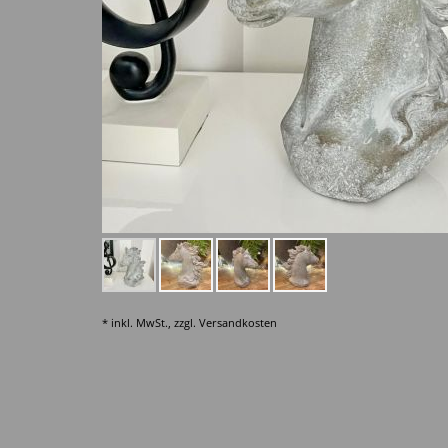
* inkl. MwSt., zzgl.
Versandkosten