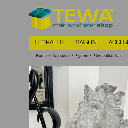
FLORALES
SAISON
ACCES
Home
Accesoires
Figuren
Pferdebüste Valo