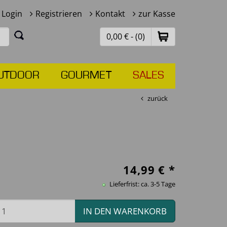
Login
Registrieren
Kontakt
zur Kasse
0,00 € - (0)
UTDOOR
GOURMET
SALES
zurück
14,99
€ *
Lieferfrist: ca. 3-5 Tage
IN DEN WARENKORB