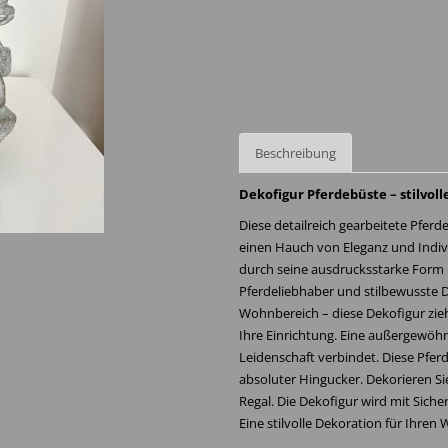
Beschreibung
Dekofigur Pferdebüste – stilvol
Diese detailreich gearbeitete Pferd
einen Hauch von Eleganz und Indivi
durch seine ausdrucksstarke Form 
Pferdeliebhaber und stilbewusste 
Wohnbereich – diese Dekofigur zieht
Ihre Einrichtung. Eine außergewöhnl
Leidenschaft verbindet. Diese Pferd
absoluter Hingucker. Dekorieren S
Regal. Die Dekofigur wird mit Sicher
Eine stilvolle Dekoration für Ihre