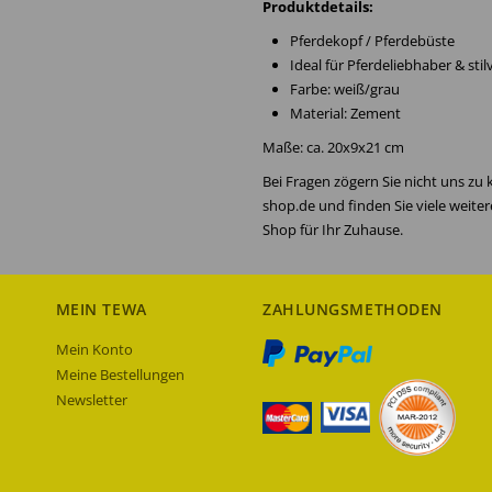
Produktdetails:
Pferdekopf / Pferdebüste
Ideal für Pferdeliebhaber & st
Farbe: weiß/grau
Material: Zement
Maße: ca. 20x9x21 cm
Bei Fragen zögern Sie nicht uns zu
shop.de und finden Sie viele weite
Shop für Ihr Zuhause.
MEIN TEWA
ZAHLUNGSMETHODEN
Mein Konto
Meine Bestellungen
Newsletter