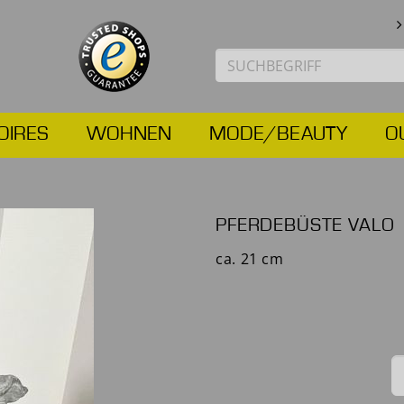
OIRES
WOHNEN
MODE/BEAUTY
O
PFERDEBÜSTE VALO
ca. 21 cm