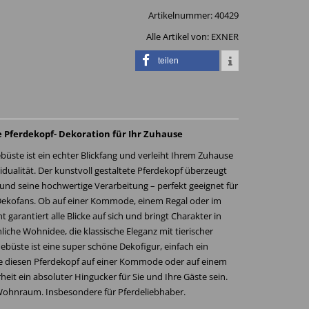
Artikelnummer:
40429
Alle Artikel von:
EXNER
teilen
le Pferdekopf- Dekoration für Ihr Zuhause
ebüste ist ein echter Blickfang und verleiht Ihrem Zuhause
dualität. Der kunstvoll gestaltete Pferdekopf überzeugt
und seine hochwertige Verarbeitung – perfekt geeignet für
Dekofans. Ob auf einer Kommode, einem Regal oder im
 garantiert alle Blicke auf sich und bringt Charakter in
iche Wohnidee, die klassische Eleganz mit tierischer
ebüste ist eine super schöne Dekofigur, einfach ein
ie diesen Pferdekopf auf einer Kommode oder auf einem
heit ein absoluter Hingucker für Sie und Ihre Gäste sein.
n Wohnraum. Insbesondere für Pferdeliebhaber.