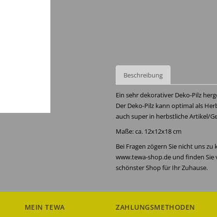
Beschreibung
Ein sehr dekorativer Deko-Pilz herg
Der Deko-Pilz kann optimal als Her
auch super in herbstliche Artikel/G
Maße: ca. 12x12x18 cm
Bei Fragen zögern Sie nicht uns zu
www.tewa-shop.de und finden Sie v
schönster Shop für Ihr Zuhause.
MEIN TEWA
ZAHLUNGSMETHODEN