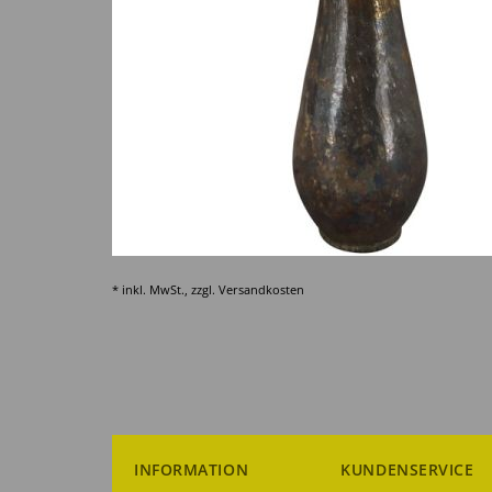
* inkl. MwSt., zzgl.
Versandkosten
INFORMATION
KUNDENSERVICE