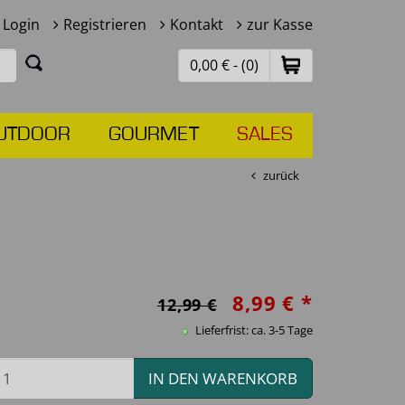
Login
Registrieren
Kontakt
zur Kasse
0,00 € - (0)
UTDOOR
GOURMET
SALES
zurück
8,99 € *
12,99 €
Lieferfrist: ca. 3-5 Tage
IN DEN WARENKORB