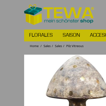
FLORALES
SAISON
ACCES
Home
Sales
Sales
Pilz Vitreous