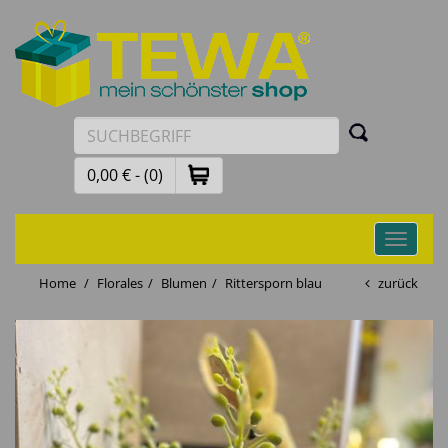
0,00 € - (0)
Toggle
navigati
Home
Florales
Blumen
Rittersporn blau
zurück