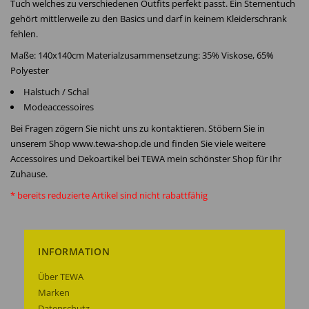
Tuch welches zu verschiedenen Outfits perfekt passt. Ein Sternentuch
gehört mittlerweile zu den Basics und darf in keinem Kleiderschrank
fehlen.
Maße: 140x140cm Materialzusammensetzung: 35% Viskose, 65%
Polyester
Halstuch / Schal
Modeaccessoires
Bei Fragen zögern Sie nicht uns zu kontaktieren. Stöbern Sie in
unserem Shop www.tewa-shop.de und finden Sie viele weitere
Accessoires und Dekoartikel bei TEWA mein schönster Shop für Ihr
Zuhause.
* bereits reduzierte Artikel sind nicht rabattfähig
INFORMATION
Über TEWA
Marken
Datenschutz