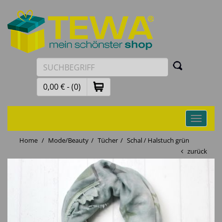
0,00 € - (0)
Toggle
navigati
Home
Mode/Beauty
Tücher
Schal / Halstuch grün
zurück