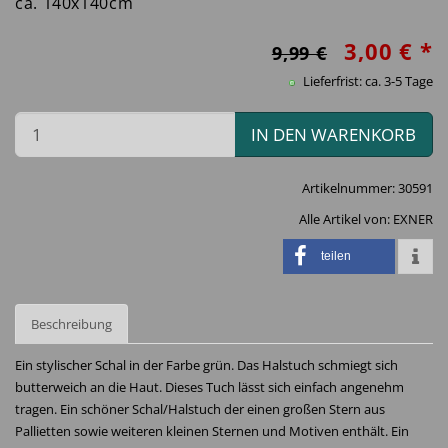
ca. 140x140cm
3,00 € *
9,99 €
Lieferfrist: ca. 3-5 Tage
IN DEN WARENKORB
Artikelnummer:
30591
Alle Artikel von:
EXNER
teilen
Beschreibung
Ein stylischer Schal in der Farbe grün. Das Halstuch schmiegt sich
butterweich an die Haut. Dieses Tuch lässt sich einfach angenehm
tragen. Ein schöner Schal/Halstuch der einen großen Stern aus
Pallietten sowie weiteren kleinen Sternen und Motiven enthält. Ein