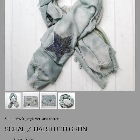
* inkl. MwSt., zzgl.
Versandkosten
SCHAL / HALSTUCH GRÜN