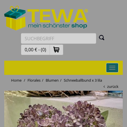
0,00 € - (0)
Toggle
navigati
Home
Florales
Blumen
Schneeballbund x 3 lila
zurück