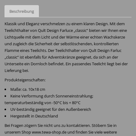
Beschreibung
Klassik und Eleganz verschmelzen zu einem klaren Design. Mit dem
Teelichthalter von Qult Design Farluce „classic“ bieten wir Ihnen eine
Lichtquelle mit dem Licht und der Wärme einer echten Wachskerze
und zugleich die Sicherheit der selbstlöschenden, kontrollierten
Flamme eines Teelichts. Der Teelichthalter von Qult Design Farluc
„classic“ ist ebenfalls für Adventskränze geeignet, da sich an der
Unterseite ein Dornloch befindet. Ein passendes Teelicht liegt bei der
Lieferung bei.
Produkteigenschaften:
Maße: ca. 10x18 cm
Keine Verformung durch Sonneneinstrahlung;
temperaturbeständig von -50°C bis + 80°C
UV-beständig geeignet für den Außenbereich
Hergestellt in Deutschland
Bei Fragen zögern Sie nicht uns zu kontaktieren. Stöbern Sie in
unserem Shop www.tewa-shop.de und finden Sie viele weitere