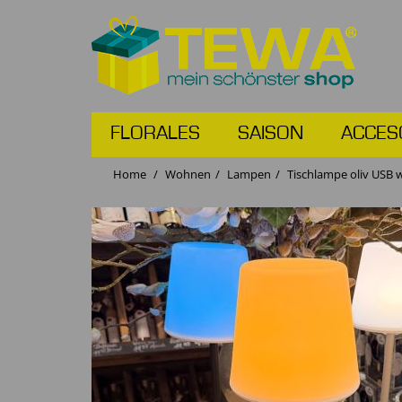
FLORALES
SAISON
ACCES
Home
Wohnen
Lampen
Tischlampe oliv USB w