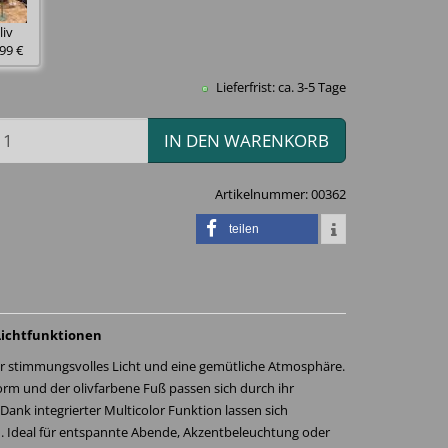
liv
99 €
Lieferfrist: ca. 3-5 Tage
IN DEN WARENKORB
Artikelnummer:
00362
teilen
Lichtfunktionen
r stimmungsvolles Licht und eine gemütliche Atmosphäre.
rm und der olivfarbene Fuß passen sich durch ihr
Dank integrierter Multicolor Funktion lassen sich
n. Ideal für entspannte Abende, Akzentbeleuchtung oder