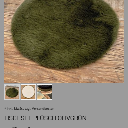
* inkl. MwSt., zzgl.
Versandkosten
TISCHSET PLÜSCH OLIVGRÜN