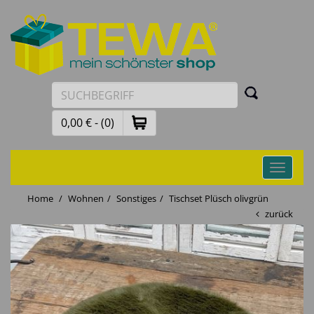
0,00 € - (0)
Toggle
navigati
Home
Wohnen
Sonstiges
Tischset Plüsch olivgrün
zurück