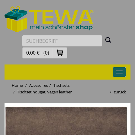
0,00 € - (0)
Toggle
navigati
Home
Accesoires
Tischsets
Tischset nougat, vegan leather
zurück