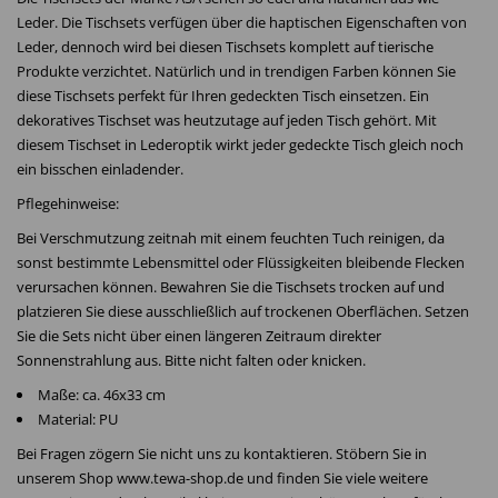
Leder. Die Tischsets verfügen über die haptischen Eigenschaften von
Leder, dennoch wird bei diesen Tischsets komplett auf tierische
Produkte verzichtet. Natürlich und in trendigen Farben können Sie
diese Tischsets perfekt für Ihren gedeckten Tisch einsetzen. Ein
dekoratives Tischset was heutzutage auf jeden Tisch gehört. Mit
diesem Tischset in Lederoptik wirkt jeder gedeckte Tisch gleich noch
ein bisschen einladender.
Pflegehinweise:
Bei Verschmutzung zeitnah mit einem feuchten Tuch reinigen, da
sonst bestimmte Lebensmittel oder Flüssigkeiten bleibende Flecken
verursachen können. Bewahren Sie die Tischsets trocken auf und
platzieren Sie diese ausschließlich auf trockenen Oberflächen. Setzen
Sie die Sets nicht über einen längeren Zeitraum direkter
Sonnenstrahlung aus. Bitte nicht falten oder knicken.
Maße: ca. 46x33 cm
Material: PU
Bei Fragen zögern Sie nicht uns zu kontaktieren. Stöbern Sie in
unserem Shop www.tewa-shop.de und finden Sie viele weitere