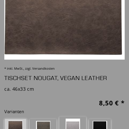
* inkl. MwSt., zzgl.
Versandkosten
TISCHSET NOUGAT, VEGAN LEATHER
ca. 46x33 cm
8,50
€ *
Varianten