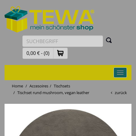
0,00 € - (0)
Toggle
navigati
Home
Accesoires
Tischsets
Tischset rund mushroom, vegan leather
zurück