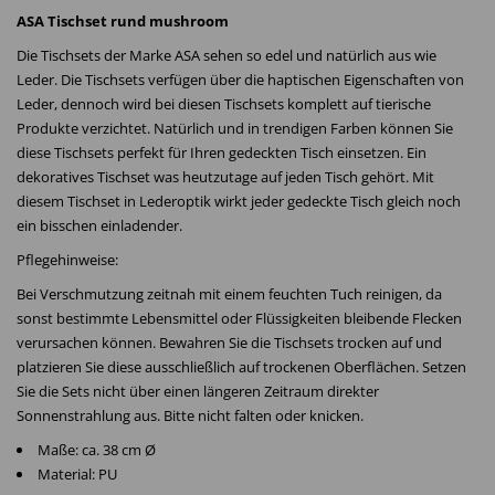
ASA Tischset rund mushroom
Die Tischsets der Marke ASA sehen so edel und natürlich aus wie
Leder. Die Tischsets verfügen über die haptischen Eigenschaften von
Leder, dennoch wird bei diesen Tischsets komplett auf tierische
Produkte verzichtet. Natürlich und in trendigen Farben können Sie
diese Tischsets perfekt für Ihren gedeckten Tisch einsetzen. Ein
dekoratives Tischset was heutzutage auf jeden Tisch gehört. Mit
diesem Tischset in Lederoptik wirkt jeder gedeckte Tisch gleich noch
ein bisschen einladender.
Pflegehinweise:
Bei Verschmutzung zeitnah mit einem feuchten Tuch reinigen, da
sonst bestimmte Lebensmittel oder Flüssigkeiten bleibende Flecken
verursachen können. Bewahren Sie die Tischsets trocken auf und
platzieren Sie diese ausschließlich auf trockenen Oberflächen. Setzen
Sie die Sets nicht über einen längeren Zeitraum direkter
Sonnenstrahlung aus. Bitte nicht falten oder knicken.
Maße: ca. 38 cm Ø
Material: PU