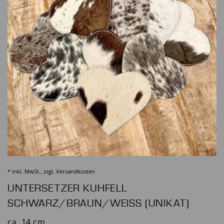
* inkl. MwSt., zzgl.
Versandkosten
UNTERSETZER KUHFELL
SCHWARZ/BRAUN/WEISS (UNIKAT)
ca. 14 cm