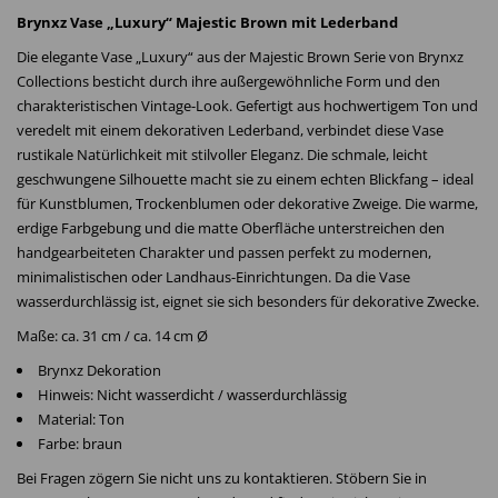
Brynxz Vase „Luxury“ Majestic Brown mit Lederband
Die elegante Vase „Luxury“ aus der Majestic Brown Serie von Brynxz
Collections besticht durch ihre außergewöhnliche Form und den
charakteristischen Vintage-Look. Gefertigt aus hochwertigem Ton und
veredelt mit einem dekorativen Lederband, verbindet diese Vase
rustikale Natürlichkeit mit stilvoller Eleganz. Die schmale, leicht
geschwungene Silhouette macht sie zu einem echten Blickfang – ideal
für Kunstblumen, Trockenblumen oder dekorative Zweige. Die warme,
erdige Farbgebung und die matte Oberfläche unterstreichen den
handgearbeiteten Charakter und passen perfekt zu modernen,
minimalistischen oder Landhaus-Einrichtungen. Da die Vase
wasserdurchlässig ist, eignet sie sich besonders für dekorative Zwecke.
Maße: ca. 31 cm / ca. 14 cm Ø
Brynxz Dekoration
Hinweis: Nicht wasserdicht / wasserdurchlässig
Material: Ton
Farbe: braun
Bei Fragen zögern Sie nicht uns zu kontaktieren. Stöbern Sie in