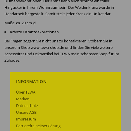
Blumendekorationen. Der Kranz kann auch schlicht ein toller
Hingucker in Ihrem Wohnraum sein. Der Weidenkranz wurde in
Handarbeit hergestellt. Somit stellt jeder Kranz ein Unikat dar.
Maße: ca. 20 cm Ø
Kränze / Kranzdekorationen
Bei Fragen zögern Sie nicht uns zu kontaktieren. Stöbern Sie in
unserem Shop www.tewa-shop.de und finden Sie viele weitere
Accessoires und Dekoartikel bei TEWA mein schönster Shop für Ihr
Zuhause.
INFORMATION
Über TEWA
Marken
Datenschutz
Unsere AGB
Impressum
Barrierefreiheitserklärung