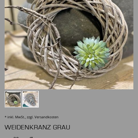
* inkl. MwSt., zzgl.
Versandkosten
WEIDENKRANZ GRAU