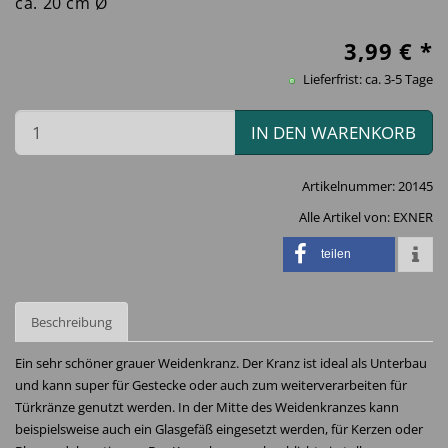
ca. 20 cm Ø
3,99
€ *
Lieferfrist: ca. 3-5 Tage
IN DEN WARENKORB
Artikelnummer:
20145
Alle Artikel von:
EXNER
teilen
Beschreibung
Ein sehr schöner grauer Weidenkranz. Der Kranz ist ideal als Unterbau
und kann super für Gestecke oder auch zum weiterverarbeiten für
Türkränze genutzt werden. In der Mitte des Weidenkranzes kann
beispielsweise auch ein Glasgefäß eingesetzt werden, für Kerzen oder