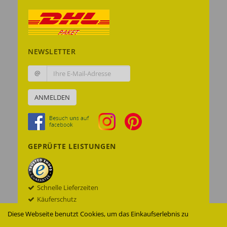
NEWSLETTER
@
ANMELDEN
GEPRÜFTE LEISTUNGEN
Schnelle Lieferzeiten
Käuferschutz
Datenschutz
Diese Webseite benutzt Cookies, um das Einkaufserlebnis zu
Sichere Datenübertragung mit SSL© -