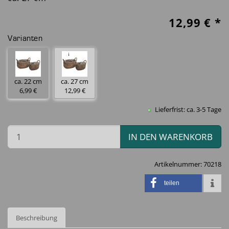
12,99
€ *
Varianten
ca. 22 cm
ca. 27 cm
6,99 €
12,99 €
Lieferfrist: ca. 3-5 Tage
IN DEN WARENKORB
Artikelnummer:
70218
teilen
Beschreibung