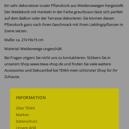
Ein sehr dekorativer ovaler Pflanzkorb aus Weidenzweigen hergestellt.
Der Weidekorb mit Henkeln in der Farbe grau/braun lässt sich perfekt
auf dem Balkon oder der Terrasse dekorieren. Sie können diesen
Pflanzkorb ganz nach Ihren Geschmack mit Ihren Lieblingspflanzen in
Szene setzen.
Maße: ca. 27x19x15 cm
Material: Weidezweige ungeschält
Bei Fragen zögern Sie nicht uns zu kontaktieren. Stöbern Sie in
unserem Shop www.tewa-shop.de und finden Sie viele weitere
Accessoires und Dekoartikel bei TEWA mein schönster Shop für Ihr
Zuhause.
INFORMATION
Über TEWA
Marken
Datenschutz
Unsere AGB