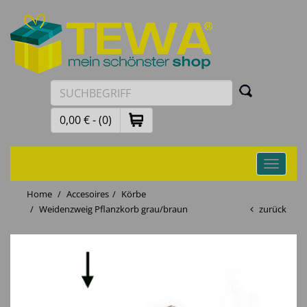
0,00 € - (0)
Toggle
navigati
Home
Accesoires
Körbe
Weidenzweig Pflanzkorb grau/braun
zurück