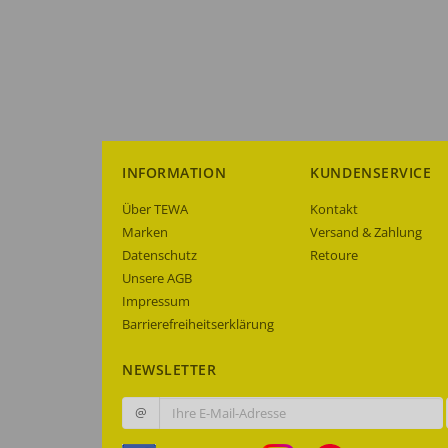
INFORMATION
KUNDENSERVICE
Über TEWA
Kontakt
Marken
Versand & Zahlung
Datenschutz
Retoure
Unsere AGB
Impressum
Barrierefreiheitserklärung
NEWSLETTER
@