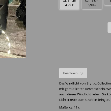
ca. 11 cm
ca. 15 cm
4,99 €
6,99 €
Beschreibung
Das Windlicht von Brynxz Collectio
mit gemütlichten Kerzenschein. Wer
auch dieses Windlicht lieben. Sie k
Lichterkette zum strahlen bringen.
Maße: ca. 11 cm