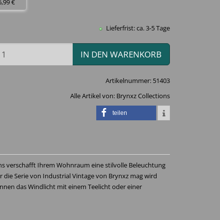
6,99 €
Lieferfrist: ca. 3-5 Tage
IN DEN WARENKORB
Artikelnummer:
51403
Alle Artikel von:
Brynxz Collections
teilen
ns verschafft Ihrem Wohnraum eine stilvolle Beleuchtung
 die Serie von Industrial Vintage von Brynxz mag wird
önnen das Windlicht mit einem Teelicht oder einer