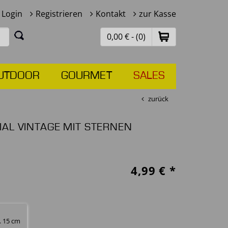
Login
Registrieren
Kontakt
zur Kasse
0,00 € - (0)
UTDOOR
GOURMET
SALES
zurück
IAL VINTAGE MIT STERNEN
4,99
€ *
. 15 cm