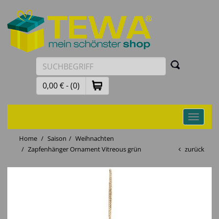
0,00 € - (0)
Toggle
navigati
Home
Saison
Weihnachten
Zapfenhänger Ornament Vitreous grün
zurück