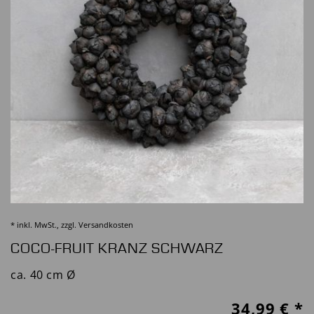
* inkl. MwSt., zzgl.
Versandkosten
COCO-FRUIT KRANZ SCHWARZ
ca. 40 cm Ø
34,99
€ *