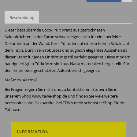
Beschreibung
Dieser bezaubernde Coco-Fruit Kranz aus getrockneten
Kakaofrüchten in der Farbe schwarz eignet sich für eine perfekte
Dekoration an der Wand, Ihrer Tür oder auf einer schönen Schale auf
dem Tisch. Durch sein robustes und zugleich elegantes Aussehen ist
dieser Kranz für jeden Einrichtungsstil perfekt geeignet. Diese modern
handgefertigten Türkränze sind aus Naturmaterialien hergestellt. Für
den Innen-oder geschützten Außenbereich geeignet.
Maße: ca. 40 cm Ø
Bei Fragen zögern Sie nicht uns zu kontaktieren. Stöbern Sie in
unserem Shop www.tewa-shop.de und finden Sie viele weitere
Accessoires und Dekoartikel bei TEWA mein schönster Shop für Ihr
Zuhause.
INFORMATION