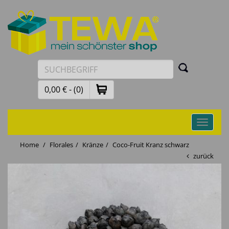
0,00 € - (0)
Toggle
navigati
Home
Florales
Kränze
Coco-Fruit Kranz schwarz
zurück