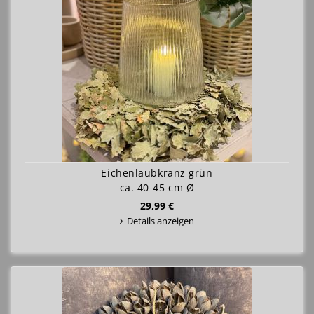
Eichenlaubkranz grün
ca. 40-45 cm Ø
29,99 €
Details anzeigen