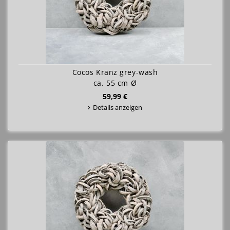
Cocos Kranz grey-wash
ca. 55 cm Ø
59,99 €
Details anzeigen