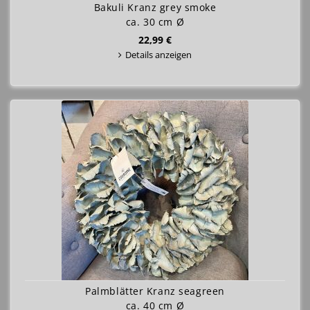
Bakuli Kranz grey smoke
ca. 30 cm Ø
22,99 €
Details anzeigen
Palmblätter Kranz seagreen
ca. 40 cm Ø