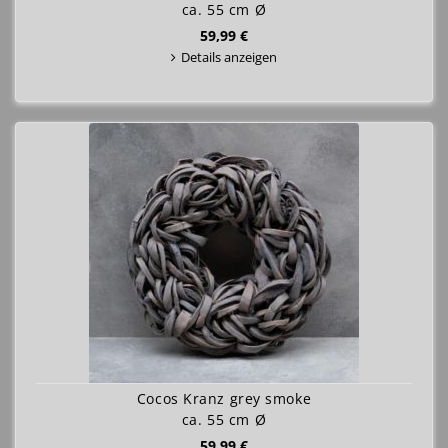
ca. 55 cm Ø
59,99 €
Details anzeigen
Cocos Kranz grey smoke
ca. 55 cm Ø
59,99 €