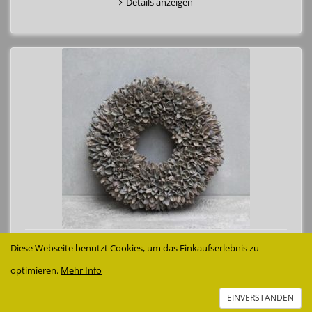
Details anzeigen
Bakuli Kranz grey-wash
Diese Webseite benutzt Cookies, um das Einkaufserlebnis zu
ca. 30 cm Ø
optimieren.
Mehr Info
22,99 €
Details anzeigen
EINVERSTANDEN