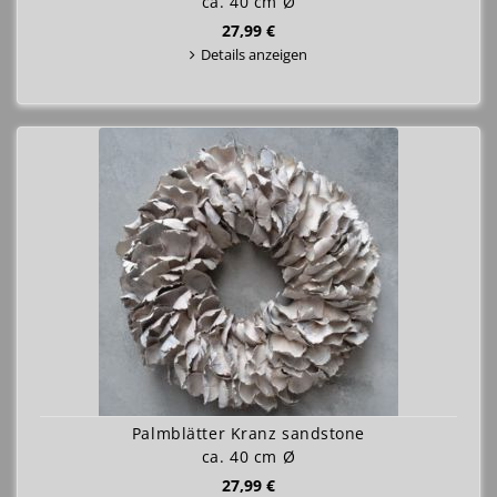
ca. 40 cm Ø
27,99 €
Details anzeigen
Palmblätter Kranz sandstone
ca. 40 cm Ø
27,99 €