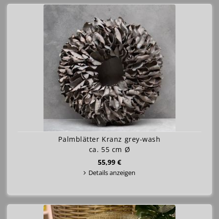
Palmblätter Kranz grey-wash
ca. 55 cm Ø
55,99 €
Details anzeigen