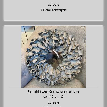
27,99 €
Details anzeigen
Palmblätter Kranz grey smoke
ca. 40 cm Ø
27,99 €