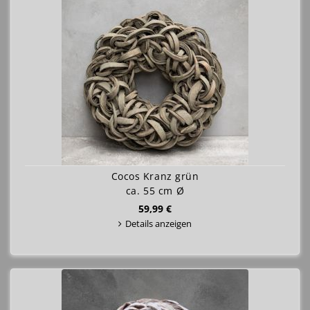
Cocos Kranz grün
ca. 55 cm Ø
59,99 €
Details anzeigen