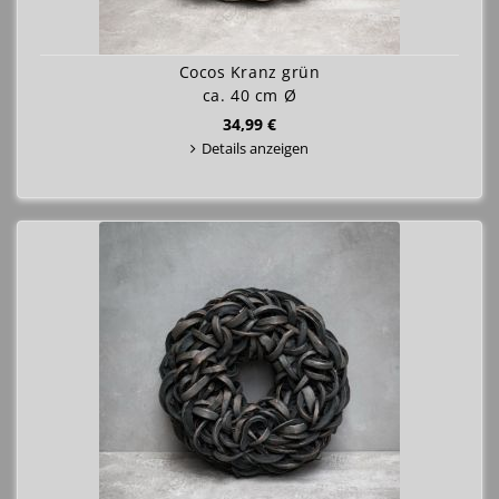
Cocos Kranz grün
ca. 40 cm Ø
34,99 €
Details anzeigen