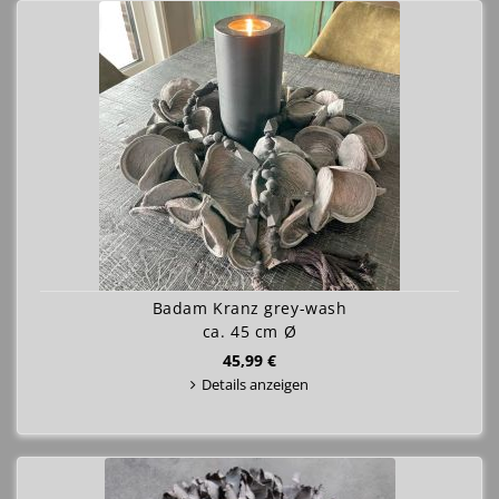
Badam Kranz grey-wash
ca. 45 cm Ø
45,99 €
Details anzeigen