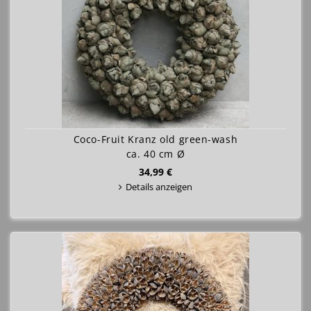
Coco-Fruit Kranz old green-wash
ca. 40 cm Ø
34,99 €
Details anzeigen