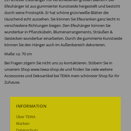
Efeuhänger ist aus gummierter Kunstseide hergestellt und besticht
durch seine Frostoptik. Er hat schöne grün/weiße Blätter die
täuschend echt aussehen. Sie können Sie Efeuranken ganz leicht in
verschiedene Richtungen biegen. Den Efeuhänger können Sie
wunderbar in Pflanzkübeln, Blumenarrangements, Sträußen &
Gestecken wunderbar einarbeiten. Durch die gummierte Kunstseide
können Sie den Hänger auch im Außenbereich dekorieren.
Maße: ca. 70 cm
Bei Fragen zögern Sie nicht uns zu kontaktieren. Stöbern Sie in
unserem Shop www.tewa-shop.de und finden Sie viele weitere
Accessoires und Dekoartikel bei TEWA mein schönster Shop für Ihr
Zuhause.
INFORMATION
Über TEWA
Marken
Datenschutz