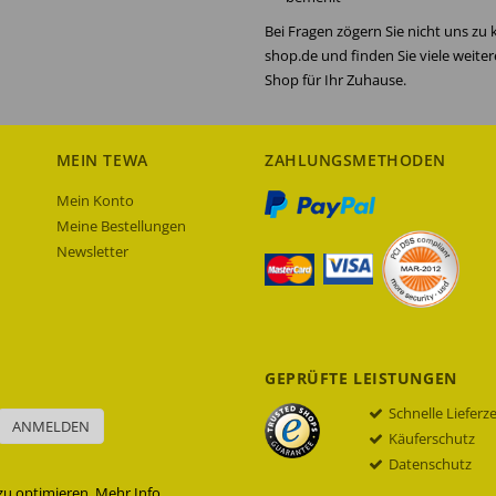
Bei Fragen zögern Sie nicht uns zu
shop.de und finden Sie viele weite
Shop für Ihr Zuhause.
MEIN TEWA
ZAHLUNGSMETHODEN
Mein Konto
Meine Bestellungen
Newsletter
GEPRÜFTE LEISTUNGEN
Schnelle Lieferz
ANMELDEN
Käuferschutz
Datenschutz
zu optimieren.
Mehr Info