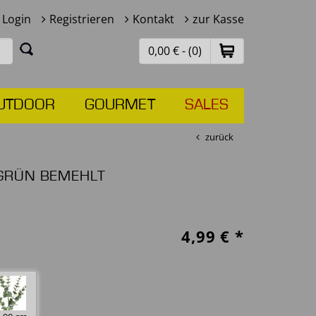
Login
Registrieren
Kontakt
zur Kasse
0,00 € - (0)
UTDOOR
GOURMET
SALES
zurück
GRÜN BEMEHLT
4,99
€ *