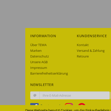
INFORMATION
KUNDENSERVICE
Über TEWA
Kontakt
Marken
Versand & Zahlung
Datenschutz
Retoure
Unsere AGB
Impressum
Barrierefreiheitserklärung
NEWSLETTER
@
Diese Webseite benutzt Cookies, um das Einkaufserlebnis 