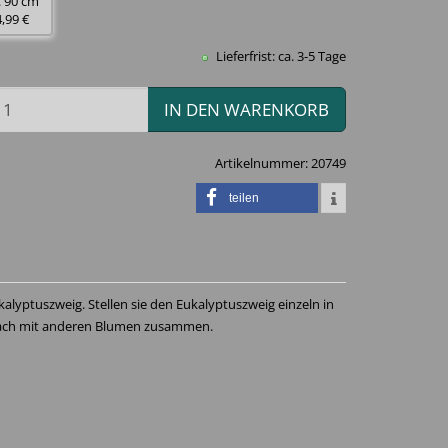
. 90 cm
4,99 €
Lieferfrist: ca. 3-5 Tage
IN DEN WARENKORB
Artikelnummer:
20749
teilen
alyptuszweig. Stellen sie den Eukalyptuszweig einzeln in
nfach mit anderen Blumen zusammen.