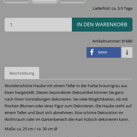
Lieferfrist: ca. 3-5 Tage
IN DEN WARENKORB
Artikelnummer:
81680
teilen
Beschreibung
Wunderschöne Haube mit einem Teller in der Farbe braun/grau aus
Eisen hergestellt. Diesen besonderen Dekoartikel können Sie ganz
nach Ihren Vorstellungen dekorieren. Sie viele Möglichkeiten, ob mit
frischen Blumen oder einer Figur zum Dekorieren. Die Haube steht auf
einem Teller und lässt sich abnehmen. Eine schöne Dekoration im
Wohnraum oder im Gartenbereich die man hübsch dekorieren kann.
Maße: ca. 25 cm / ca. 30 cm Ø