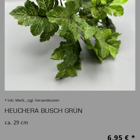
* inkl. MwSt., zzgl.
Versandkosten
HEUCHERA BUSCH GRÜN
ca. 29 cm
6,95
€ *