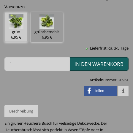
Varianten
grün
grün/bemehlt
6,95 €
6,95 €
Lieferfrist: ca. 3-5 Tage
IN DEN WARENKORB
Artikelnummer:
20951
teilen
Beschreibung
Ein grüner Heuchera Busch für vielseitige Dekozwecke. Der
Heucherabusch lässt sich perfekt in Vasen/Töpfe oder in