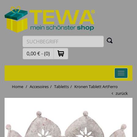
0,00 € - (0)
Toggle
navigati
Home
Accesoires
Tabletts
Kronen Tablett ArtFerro
zurück