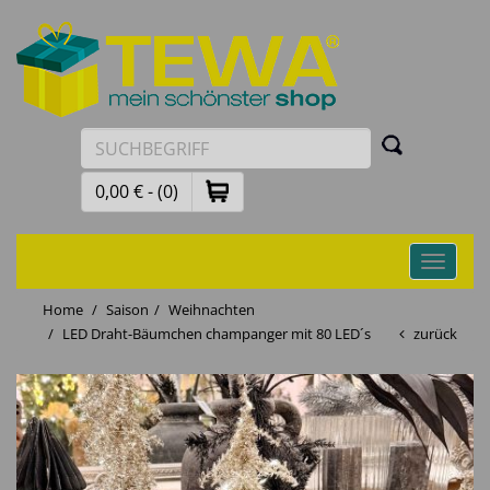
0,00 € - (0)
Toggle
navigati
Home
Saison
Weihnachten
LED Draht-Bäumchen champanger mit 80 LED´s
zurück