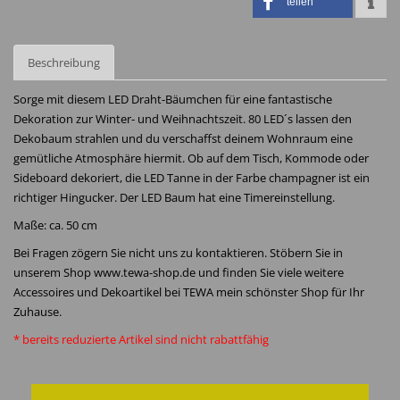
teilen
Beschreibung
Sorge mit diesem LED Draht-Bäumchen für eine fantastische
Dekoration zur Winter- und Weihnachtszeit. 80 LED´s lassen den
Dekobaum strahlen und du verschaffst deinem Wohnraum eine
gemütliche Atmosphäre hiermit. Ob auf dem Tisch, Kommode oder
Sideboard dekoriert, die LED Tanne in der Farbe champagner ist ein
richtiger Hingucker. Der LED Baum hat eine Timereinstellung.
Maße: ca. 50 cm
Bei Fragen zögern Sie nicht uns zu kontaktieren. Stöbern Sie in
unserem Shop www.tewa-shop.de und finden Sie viele weitere
Accessoires und Dekoartikel bei TEWA mein schönster Shop für Ihr
Zuhause.
* bereits reduzierte Artikel sind nicht rabattfähig