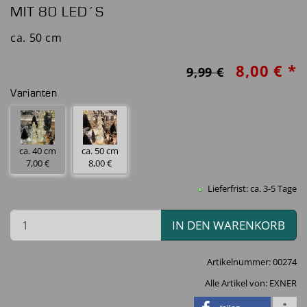
MIT 80 LED´S
ca. 50 cm
8,00 € *
9,99 €
Varianten
ca. 40 cm
ca. 50 cm
7,00 €
8,00 €
Lieferfrist: ca. 3-5 Tage
IN DEN WARENKORB
Artikelnummer:
00274
Alle Artikel von:
EXNER