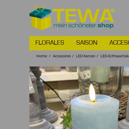
FLORALES
SAISON
ACCES
Home
Accesoires
LED Kerzen
LED-Echtwachske