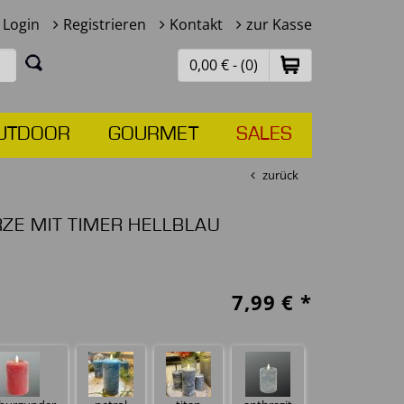
Login
Registrieren
Kontakt
zur Kasse
0,00 € - (0)
UTDOOR
GOURMET
SALES
zurück
E MIT TIMER HELLBLAU
7,99
€ *