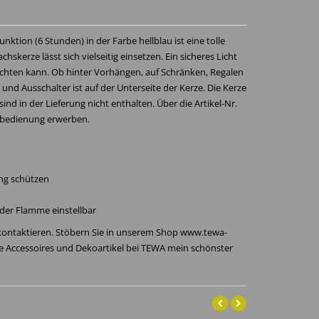
ktion (6 Stunden) in der Farbe hellblau ist eine tolle
skerze lässt sich vielseitig einsetzen. Ein sicheres Licht
uchten kann. Ob hinter Vorhängen, auf Schränken, Regalen
 und Ausschalter ist auf der Unterseite der Kerze. Die Kerze
sind in der Lieferung nicht enthalten. Über die Artikel-Nr.
nbedienung erwerben.
ng schützen
nder Flamme einstellbar
 kontaktieren. Stöbern Sie in unserem Shop www.tewa-
re Accessoires und Dekoartikel bei TEWA mein schönster