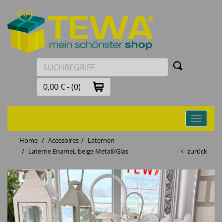
0,00 € - (0)
Toggle
navigati
Home
Accesoires
Laternen
Laterne EnameL beige Metall/Glas
zurück