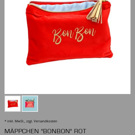
* inkl. MwSt., zzgl.
Versandkosten
MÄPPCHEN "BONBON" ROT