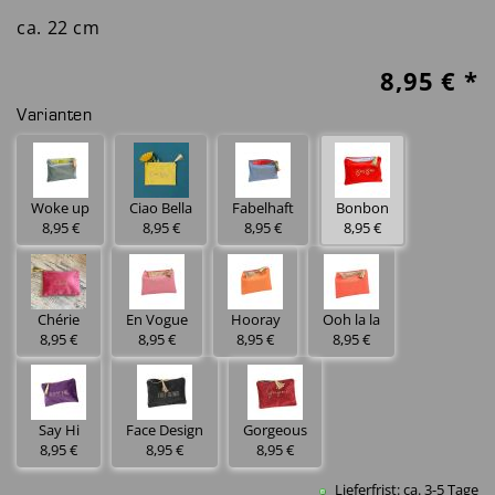
ca. 22 cm
8,95
€ *
Varianten
Woke up
Ciao Bella
Fabelhaft
Bonbon
8,95 €
8,95 €
8,95 €
8,95 €
Chérie
En Vogue
Hooray
Ooh la la
8,95 €
8,95 €
8,95 €
8,95 €
Say Hi
Face Design
Gorgeous
8,95 €
8,95 €
8,95 €
Lieferfrist: ca. 3-5 Tage