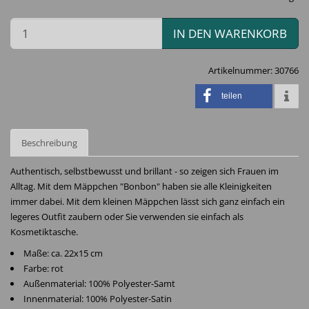
IN DEN WARENKORB
Artikelnummer:
30766
teilen
Beschreibung
Authentisch, selbstbewusst und brillant - so zeigen sich Frauen im
Alltag. Mit dem Mäppchen "Bonbon" haben sie alle Kleinigkeiten
immer dabei. Mit dem kleinen Mäppchen lässt sich ganz einfach ein
legeres Outfit zaubern oder Sie verwenden sie einfach als
Kosmetiktasche.
Maße: ca. 22x15 cm
Farbe: rot
Außenmaterial: 100% Polyester-Samt
Innenmaterial: 100% Polyester-Satin