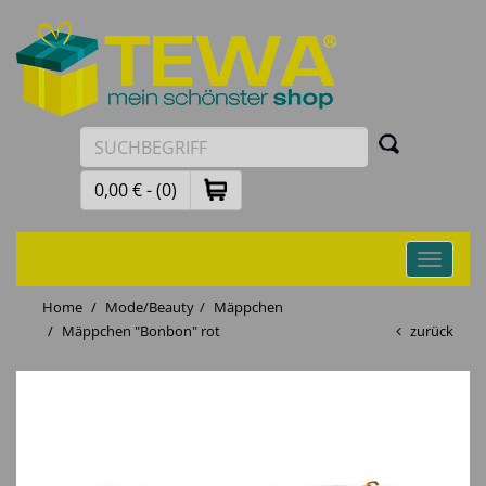
0,00 € - (0)
Toggle
navigati
Home
Mode/Beauty
Mäppchen
Mäppchen "Bonbon" rot
zurück