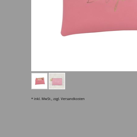
* inkl. MwSt., zzgl.
Versandkosten