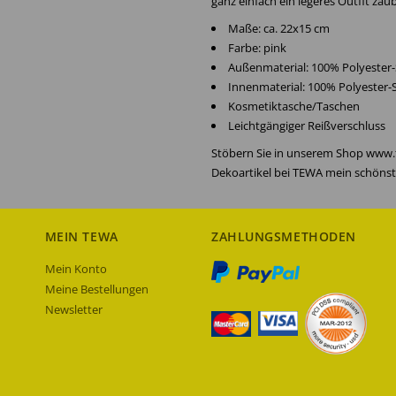
ganz einfach ein legeres Outfit zau
Maße: ca. 22x15 cm
Farbe: pink
Außenmaterial: 100% Polyester
Innenmaterial: 100% Polyester-
Kosmetiktasche/Taschen
Leichtgängiger Reißverschluss
Stöbern Sie in unserem Shop www.t
Dekoartikel bei TEWA mein schönst
MEIN TEWA
ZAHLUNGSMETHODEN
Mein Konto
Meine Bestellungen
Newsletter