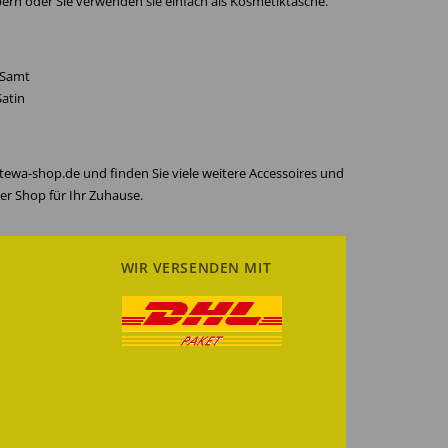
bern oder Sie verwenden sie einfach als Kosmetiktasche.
-Samt
Satin
ewa-shop.de und finden Sie viele weitere Accessoires und
er Shop für Ihr Zuhause.
WIR VERSENDEN MIT