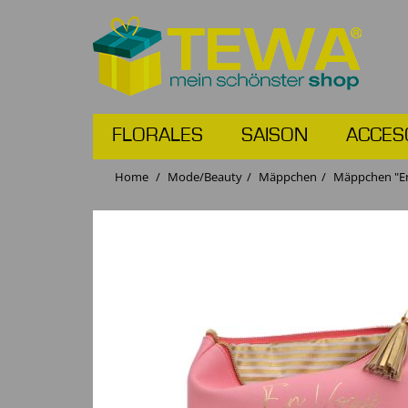
FLORALES
SAISON
ACCES
Home
Mode/Beauty
Mäppchen
Mäppchen "En