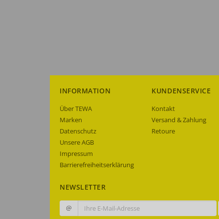
INFORMATION
KUNDENSERVICE
Über TEWA
Kontakt
Marken
Versand & Zahlung
Datenschutz
Retoure
Unsere AGB
Impressum
Barrierefreiheitserklärung
NEWSLETTER
@