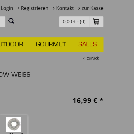
Login
Registrieren
Kontakt
zur Kasse
0,00 € - (0)
UTDOOR
GOURMET
SALES
zurück
OW WEISS
16,99
€ *