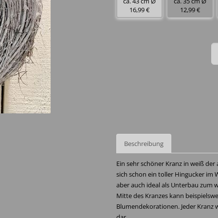
ca. 43 cm Ø
ca. 35 cm Ø
16,99 €
12,99 €
Beschreibung
Ein sehr schöner Kranz in weiß der a
sich schon ein toller Hingucker i
aber auch ideal als Unterbau zum w
Mitte des Kranzes kann beispielswe
Blumendekorationen. Jeder Kranz wu
dar.