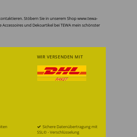
 kontaktieren. Stöbern Sie in unserem Shop www.tewa-
re Accessoires und Dekoartikel bei TEWA mein schönster
WIR VERSENDEN MIT
eiten
Sichere Datenübertragung mit
SSL© - Verschlüsselung