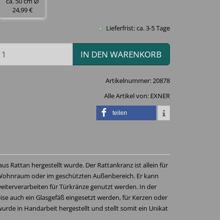
ca. 50 cm Ø
24,99 €
Lieferfrist: ca. 3-5 Tage
IN DEN WARENKORB
Artikelnummer:
20878
Alle Artikel von:
EXNER
teilen
us Rattan hergestellt wurde. Der Rattankranz ist allein für
m Wohnraum oder im geschützten Außenbereich. Er kann
eiterverarbeiten für Türkränze genutzt werden. In der
ise auch ein Glasgefäß eingesetzt werden, für Kerzen oder
rde in Handarbeit hergestellt und stellt somit ein Unikat