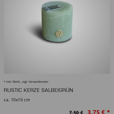
* inkl. MwSt., zzgl.
Versandkosten
RUSTIC KERZE SALBEIGRÜN
ca. 10x10 cm
3,75 € *
7,50 €