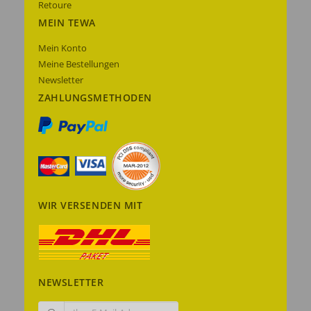
Retoure
MEIN TEWA
Mein Konto
Meine Bestellungen
Newsletter
ZAHLUNGSMETHODEN
WIR VERSENDEN MIT
NEWSLETTER