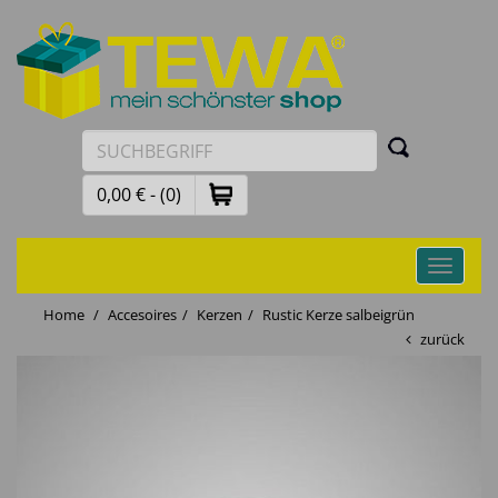
0,00 € - (0)
Toggle
navigati
Home
Accesoires
Kerzen
Rustic Kerze salbeigrün
zurück