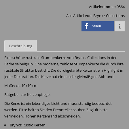
Artikelnummer:
0564
Alle Artikel von:
Brynxz Collections
teilen
Beschreibung
Eine schöne rustikale Stumpenkerze von Brynxz Collections in der
Farbe salbeigrün. Eine moderne, zeitlose Stumpenkerze die durch ihre
rustikale Struktur besticht. Die durchgefärbte Kerze ist ein Highlight in
jeder Dekoration. Die Kerze hat einen sehr gleimäßigen Abbrand.
Maße: ca. 10x10 cm
Ratgeber zur Kerzenpflege:
Die Kerze ist ein lebendiges Licht und muss ständig beobachtet
werden. Bitte halten Sie den Brennteller sauber. Zugluft bitte
vermeiden. Hohen Kerzenrand abschneiden.
Brynxz Rustic Kerzen