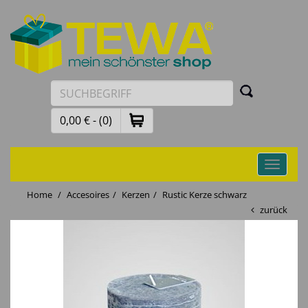
0,00 € - (0)
Toggle
navigati
Home
Accesoires
Kerzen
Rustic Kerze schwarz
zurück