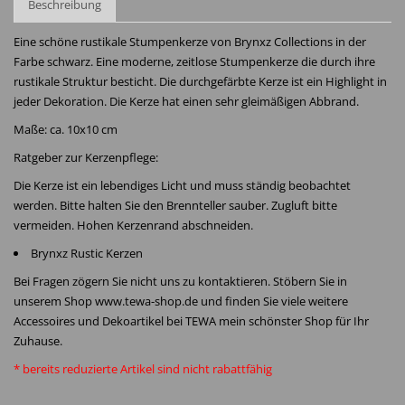
Beschreibung
Eine schöne rustikale Stumpenkerze von Brynxz Collections in der
Farbe schwarz. Eine moderne, zeitlose Stumpenkerze die durch ihre
rustikale Struktur besticht. Die durchgefärbte Kerze ist ein Highlight in
jeder Dekoration. Die Kerze hat einen sehr gleimäßigen Abbrand.
Maße: ca. 10x10 cm
Ratgeber zur Kerzenpflege:
Die Kerze ist ein lebendiges Licht und muss ständig beobachtet
werden. Bitte halten Sie den Brennteller sauber. Zugluft bitte
vermeiden. Hohen Kerzenrand abschneiden.
Brynxz Rustic Kerzen
Bei Fragen zögern Sie nicht uns zu kontaktieren. Stöbern Sie in
unserem Shop www.tewa-shop.de und finden Sie viele weitere
Accessoires und Dekoartikel bei TEWA mein schönster Shop für Ihr
Zuhause.
* bereits reduzierte Artikel sind nicht rabattfähig