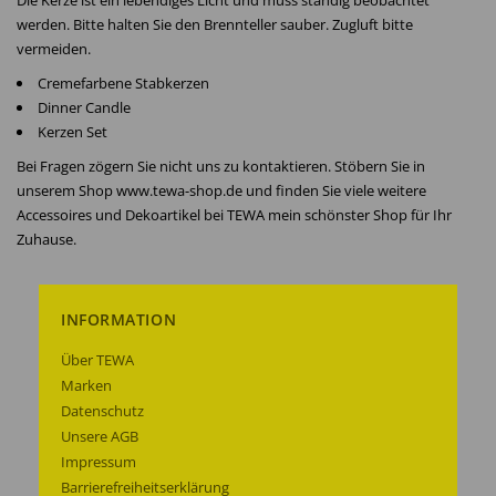
Die Kerze ist ein lebendiges Licht und muss ständig beobachtet
werden. Bitte halten Sie den Brennteller sauber. Zugluft bitte
vermeiden.
Cremefarbene Stabkerzen
Dinner Candle
Kerzen Set
Bei Fragen zögern Sie nicht uns zu kontaktieren. Stöbern Sie in
unserem Shop www.tewa-shop.de und finden Sie viele weitere
Accessoires und Dekoartikel bei TEWA mein schönster Shop für Ihr
Zuhause.
INFORMATION
Über TEWA
Marken
Datenschutz
Unsere AGB
Impressum
Barrierefreiheitserklärung