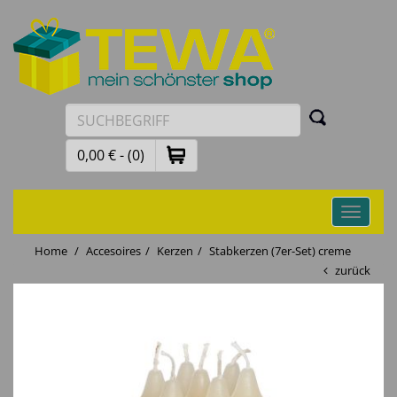
0,00 € - (0)
Toggle
navigati
Home
Accesoires
Kerzen
Stabkerzen (7er-Set) creme
zurück