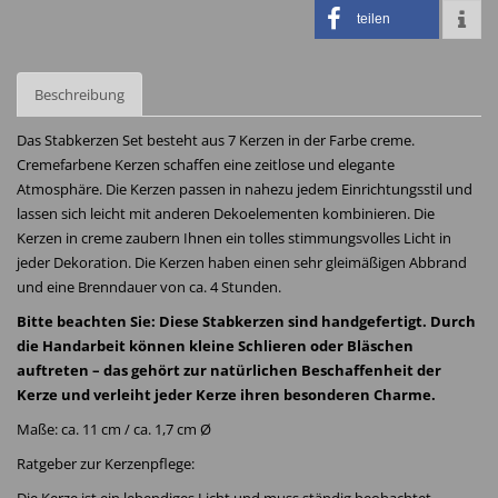
teilen
Beschreibung
Das Stabkerzen Set besteht aus 7 Kerzen in der Farbe creme.
Cremefarbene Kerzen schaffen eine zeitlose und elegante
Atmosphäre. Die Kerzen passen in nahezu jedem Einrichtungsstil und
lassen sich leicht mit anderen Dekoelementen kombinieren. Die
Kerzen in creme zaubern Ihnen ein tolles stimmungsvolles Licht in
jeder Dekoration. Die Kerzen haben einen sehr gleimäßigen Abbrand
und eine Brenndauer von ca. 4 Stunden.
Bitte beachten Sie: Diese Stabkerzen sind handgefertigt. Durch
die Handarbeit können kleine Schlieren oder Bläschen
auftreten – das gehört zur natürlichen Beschaffenheit der
Kerze und verleiht jeder Kerze ihren besonderen Charme.
Maße: ca. 11 cm / ca. 1,7 cm Ø
Ratgeber zur Kerzenpflege: