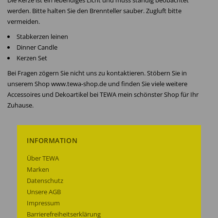
Die Kerze ist ein lebendiges Licht und muss ständig beobachtet
werden. Bitte halten Sie den Brennteller sauber. Zugluft bitte
vermeiden.
Stabkerzen leinen
Dinner Candle
Kerzen Set
Bei Fragen zögern Sie nicht uns zu kontaktieren. Stöbern Sie in
unserem Shop www.tewa-shop.de und finden Sie viele weitere
Accessoires und Dekoartikel bei TEWA mein schönster Shop für Ihr
Zuhause.
INFORMATION
Über TEWA
Marken
Datenschutz
Unsere AGB
Impressum
Barrierefreiheitserklärung