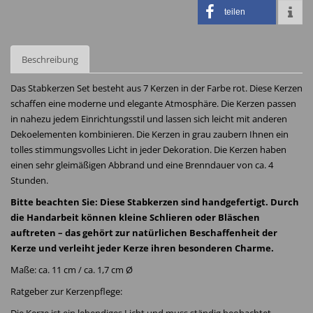
teilen
Beschreibung
Das Stabkerzen Set besteht aus 7 Kerzen in der Farbe rot. Diese Kerzen
schaffen eine moderne und elegante Atmosphäre. Die Kerzen passen
in nahezu jedem Einrichtungsstil und lassen sich leicht mit anderen
Dekoelementen kombinieren. Die Kerzen in grau zaubern Ihnen ein
tolles stimmungsvolles Licht in jeder Dekoration. Die Kerzen haben
einen sehr gleimäßigen Abbrand und eine Brenndauer von ca. 4
Stunden.
Bitte beachten Sie: Diese Stabkerzen sind handgefertigt. Durch
die Handarbeit können kleine Schlieren oder Bläschen
auftreten – das gehört zur natürlichen Beschaffenheit der
Kerze und verleiht jeder Kerze ihren besonderen Charme.
Maße: ca. 11 cm / ca. 1,7 cm Ø
Ratgeber zur Kerzenpflege: