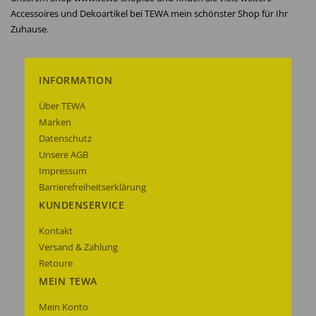
Accessoires und Dekoartikel bei TEWA mein schönster Shop für Ihr
Zuhause.
INFORMATION
Über TEWA
Marken
Datenschutz
Unsere AGB
Impressum
Barrierefreiheitserklärung
KUNDENSERVICE
Kontakt
Versand & Zahlung
Retoure
MEIN TEWA
Mein Konto