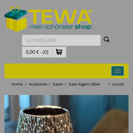
0,00 € - (0)
Toggle
navigati
Home
Accesoires
Vasen
Vase Argent silber
zurück