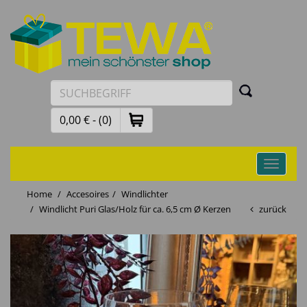
0,00 € - (0)
Toggle
navigati
Home
Accesoires
Windlichter
Windlicht Puri Glas/Holz für ca. 6,5 cm Ø Kerzen
zurück