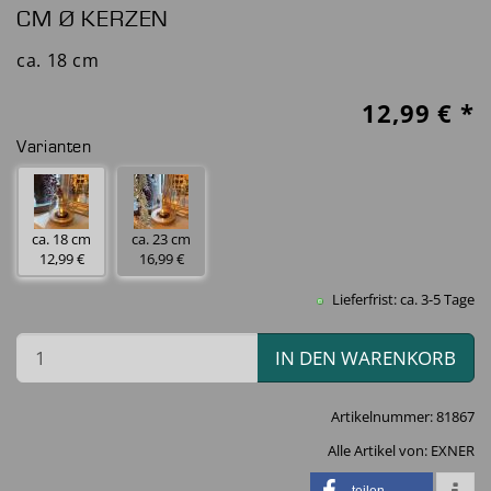
CM Ø KERZEN
ca. 18 cm
12,99
€ *
Varianten
ca. 18 cm
ca. 23 cm
12,99 €
16,99 €
Lieferfrist: ca. 3-5 Tage
IN DEN WARENKORB
Artikelnummer:
81867
Alle Artikel von:
EXNER