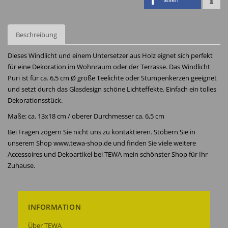
teilen
Beschreibung
Dieses Windlicht und einem Untersetzer aus Holz eignet sich perfekt
für eine Dekoration im Wohnraum oder der Terrasse. Das Windlicht
Puri ist für ca. 6,5 cm Ø große Teelichte oder Stumpenkerzen geeignet
und setzt durch das Glasdesign schöne Lichteffekte. Einfach ein tolles
Dekorationsstück.
Maße: ca. 13x18 cm / oberer Durchmesser ca. 6,5 cm
Bei Fragen zögern Sie nicht uns zu kontaktieren. Stöbern Sie in
unserem Shop www.tewa-shop.de und finden Sie viele weitere
Accessoires und Dekoartikel bei TEWA mein schönster Shop für Ihr
Zuhause.
INFORMATION
Über TEWA