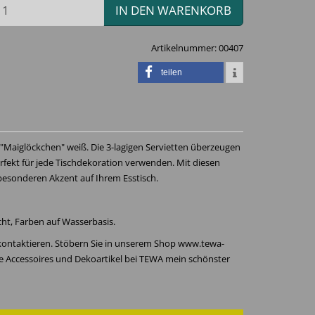
IN DEN WARENKORB
Artikelnummer:
00407
teilen
 "Maiglöckchen" weiß. Die 3-lagigen Servietten überzeugen
erfekt für jede Tischdekoration verwenden. Mit diesen
 besonderen Akzent auf Ihrem Esstisch.
icht, Farben auf Wasserbasis.
 kontaktieren. Stöbern Sie in unserem Shop www.tewa-
re Accessoires und Dekoartikel bei TEWA mein schönster