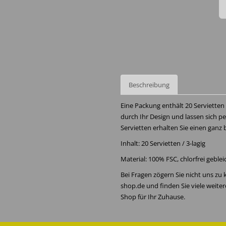
Beschreibung
Eine Packung enthält 20 Servietten
durch Ihr Design und lassen sich p
Servietten erhalten Sie einen ganz
Inhalt: 20 Servietten / 3-lagig
Material: 100% FSC, chlorfrei geble
Bei Fragen zögern Sie nicht uns zu
shop.de und finden Sie viele weite
Shop für Ihr Zuhause.