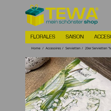
FLORALES
SAISON
ACCES
Home
Accesoires
Servietten
20er Servietten "