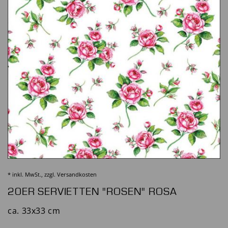
* inkl. MwSt., zzgl.
Versandkosten
20ER SERVIETTEN "ROSEN" ROSA
ca. 33x33 cm