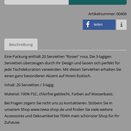
Artikelnummer:
00406
teilen
Beschreibung
Eine Packung enthält 20 Servietten "Rosen" rosa. Die 3-lagigen
Servietten überzeugen durch Ihr Design und lassen sich perfekt für
jede Tischdekoration verwenden. Mit diesen Servietten erhalten Sie
einen ganz besonderen Akzent auf Ihrem Esstisch.
Inhalt: 20 Servietten / 3-lagig
Material: 100% FSC, chlorfrei gebleicht, Farben auf Wasserbasis.
Bei Fragen zögern Sie nicht uns zu kontaktieren. Stöbern Sie in
unserem Shop www.tewa-shop.de und finden Sie viele weitere
Accessoires und Dekoartikel bei TEWA mein schönster Shop für Ihr
Zuhause.